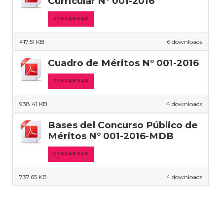
Curricular N° 001-2016
DESCARGAR
417.51 KB
6 downloads
Cuadro de Méritos N° 001-2016
DESCARGAR
938.41 KB
4 downloads
Bases del Concurso Público de
Méritos N° 001-2016-MDB
DESCARGAR
737.65 KB
4 downloads