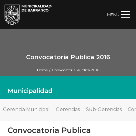
MENÚ
Convocatoria Publica 2016
Home
/
Convocatoria Publica 2016
Municipalidad
Gerencia Municipal
Gerencias
Sub-Gerencias
Con
Convocatoria Publica