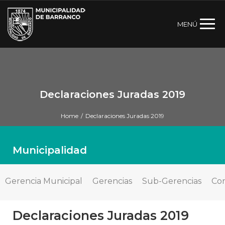
MENÚ
Declaraciones Juradas 2019
Home
/
Declaraciones Juradas 2019
Municipalidad
Gerencia Municipal
Gerencias
Sub-Gerencias
Con
Declaraciones Juradas 2019