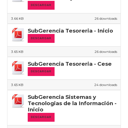
DESCARGAR
3.66 KB
26 downloads
SubGerencia Tesoreria - Inicio
DESCARGAR
3.65 KB
26 downloads
SubGerencia Tesoreria - Cese
DESCARGAR
3.65 KB
24 downloads
SubGerencia Sistemas y
Tecnologias de la Información -
Inicio
DESCARGAR