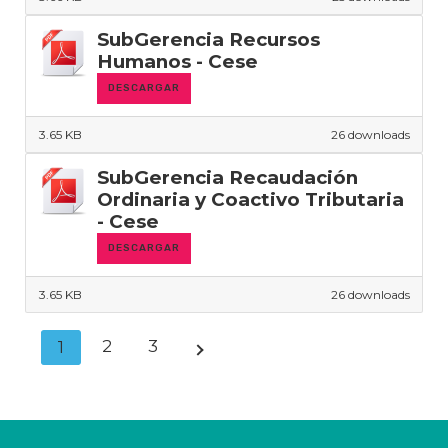
SubGerencia Recursos
Humanos - Cese
DESCARGAR
3.65 KB
26 downloads
SubGerencia Recaudación
Ordinaria y Coactivo Tributaria
- Cese
DESCARGAR
3.65 KB
26 downloads
2
3
1