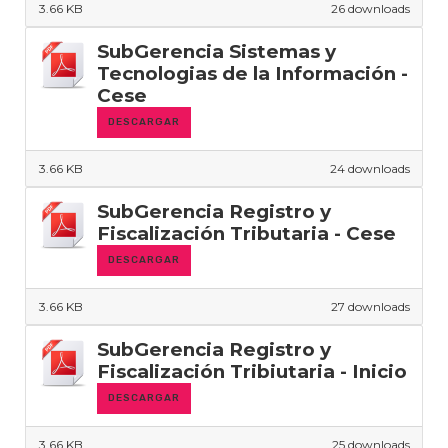
3.66 KB
26 downloads
SubGerencia Sistemas y
Tecnologias de la Información -
Cese
DESCARGAR
3.66 KB
24 downloads
SubGerencia Registro y
Fiscalización Tributaria - Cese
DESCARGAR
3.66 KB
27 downloads
SubGerencia Registro y
Fiscalización Tribiutaria - Inicio
DESCARGAR
3.66 KB
25 downloads