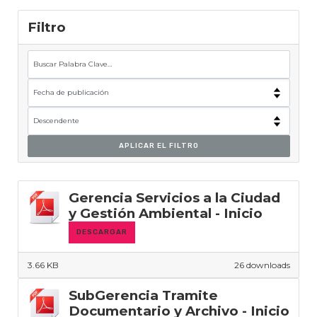
Filtro
APLICAR EL FILTRO
Gerencia Servicios a la Ciudad
y Gestión Ambiental - Inicio
DESCARGAR
3.66 KB
26 downloads
SubGerencia Tramite
Documentario y Archivo - Inicio