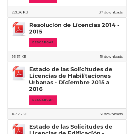
221.36 KB
37 downloads
Resolución de Licencias 2014 -
2015
DESCARGAR
95.67 KB
19 downloads
Estado de las Solicitudes de
Licencias de Habilitaciones
Urbanas - Diciembre 2015 a
2016
DESCARGAR
167.25 KB
31 downloads
Estado de las Solicitudes de
Licencias de Edificación -