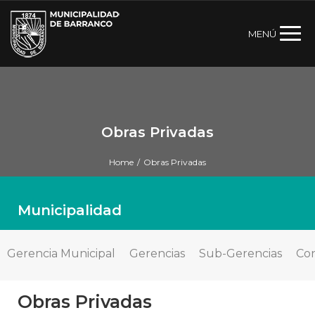
MENÚ
Obras Privadas
Home
/
Obras Privadas
Municipalidad
Gerencia Municipal
Gerencias
Sub-Gerencias
Con
Obras Privadas