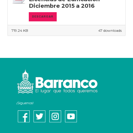
Diciembre 2015 a 2016
DESCARGAR
719.24 KB
47 downloads
¡Síguenos!